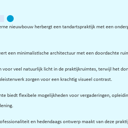
rne nieuwbouw herbergt een tandartspraktijk met een onderg
rt een minimalistische architectuur met een doordachte ruim
 voor veel natuurlijk licht in de praktijkruimtes, terwijl het d
pleisterwerk zorgen voor een krachtig visueel contrast. 
e biedt flexibele mogelijkheden voor vergaderingen, opleidin
ening. 
ofessionaliteit en hedendaags ontwerp maakt van deze praktij