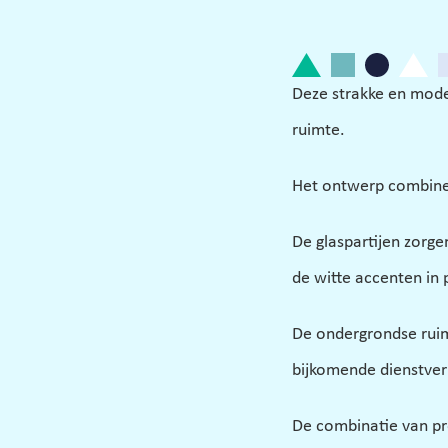
Deze strakke en mode
ruimte. 
Het ontwerp combinee
De glaspartijen zorgen
de witte accenten in 
De ondergrondse ruimt
bijkomende dienstverl
De combinatie van pr