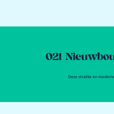
021 Nieuwbouw
Deze strakke en moderne