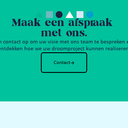
Maak een afspraak 
met ons.
 contact op om uw visie met ons team te bespreken e
ontdekken hoe we uw droomproject kunnen realiseren
->
Contact