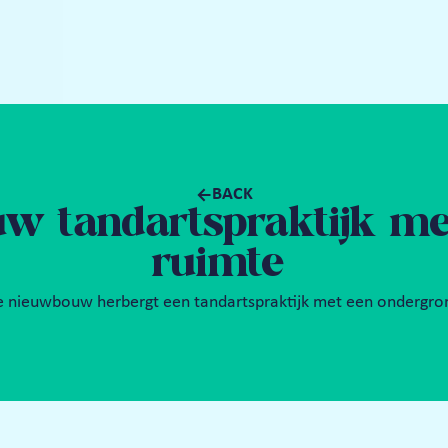
BACK
 tandartspraktijk met
ruimte 
 nieuwbouw herbergt een tandartspraktijk met een ondergron